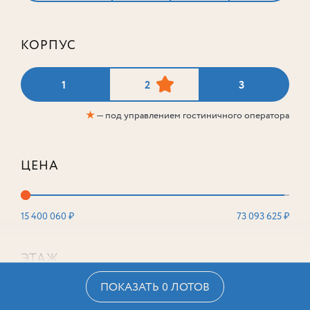
КОРПУС
1
2
3
★
— под управлением гостиничного оператора
ЦЕНА
15 400 060 ₽
73 093 625 ₽
ЭТАЖ
ПОКАЗАТЬ 0 ЛОТОВ
2
16