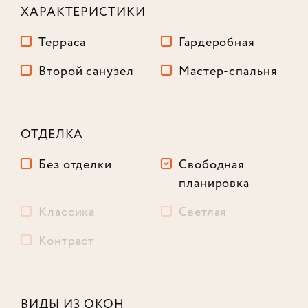
ХАРАКТЕРИСТИКИ
Терраса
Гардеробная
Второй санузел
Мастер-спальня
ОТДЕЛКА
Без отделки
Свободная
планировка
Классика
Светлая
Контраст
Лот № 402
ВИДЫ ИЗ ОКОН