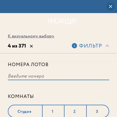
К визуальному выбору
4 из 371
ФИЛЬТР
4
НОМЕРА ЛОТОВ
Лот № 378
КОМНАТЫ
Студия
1
2
3