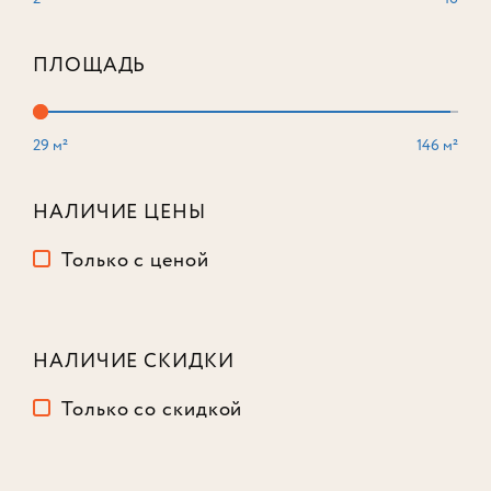
ПЛОЩАДЬ
29 м²
146 м²
3-комнатный
82,8 м²
НАЛИЧИЕ ЦЕНЫ
Корпус
1
Только с ценой
Этаж
12
из 16
45 153 856
₽
НАЛИЧИЕ СКИДКИ
Только со скидкой