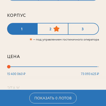
КОРПУС
1
2
3
★
— под управлением гостиничного оператора
ЦЕНА
15 400 060 ₽
73 093 625 ₽
ЭТАЖ
ПОКАЗАТЬ 0 ЛОТОВ
2
16