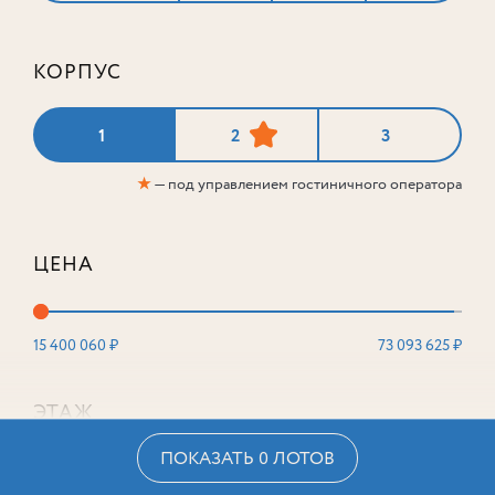
КОРПУС
1
2
3
★
— под управлением гостиничного оператора
ЦЕНА
15 400 060 ₽
73 093 625 ₽
ЭТАЖ
ПОКАЗАТЬ 0 ЛОТОВ
2
16