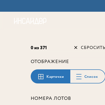
Акц
0 из 371
СБРОСИТ
ОТОБРАЖЕНИЕ
Карточки
Список
НОМЕРА ЛОТОВ