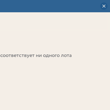
Визуальный
выбор
0
соответствует ни одного лота