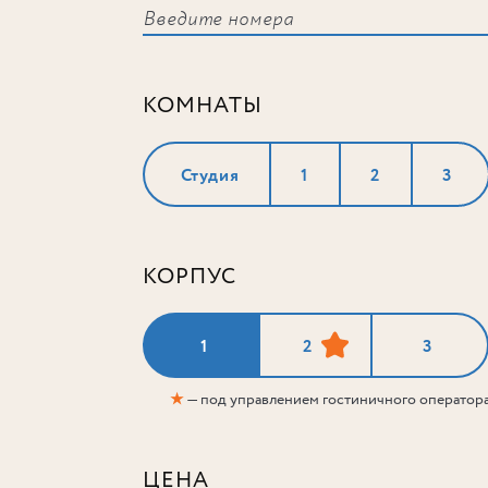
КОМНАТЫ
Студия
1
2
3
КОРПУС
1
2
3
★
— под управлением гостиничного оператор
ЦЕНА