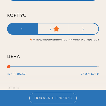
КОРПУС
1
2
3
★
— под управлением гостиничного оператора
ЦЕНА
15 400 060 ₽
73 093 625 ₽
ЭТАЖ
ПОКАЗАТЬ 0 ЛОТОВ
2
16