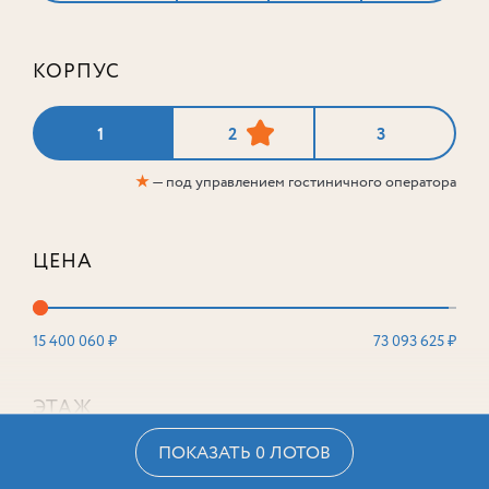
КОРПУС
1
2
3
★
— под управлением гостиничного оператора
ЦЕНА
15 400 060 ₽
73 093 625 ₽
ЭТАЖ
ПОКАЗАТЬ 0 ЛОТОВ
2
16