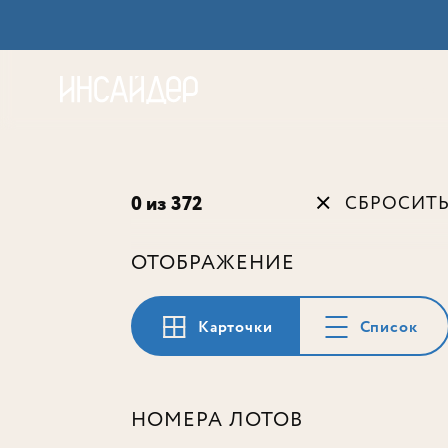
Акц
0 из 372
СБРОСИТ
ОТОБРАЖЕНИЕ
Карточки
Список
НОМЕРА ЛОТОВ