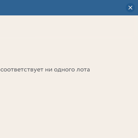
Визуальный
выбор
0
соответствует ни одного лота