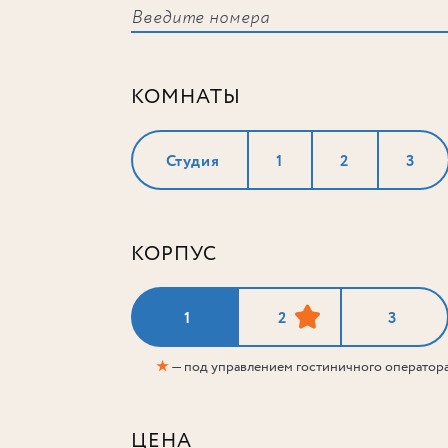
КОМНАТЫ
Студия
1
2
3
КОРПУС
1
2
3
★
— под управлением гостиничного оператор
ЦЕНА