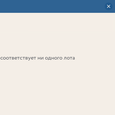
Визуальный
выбор
0
соответствует ни одного лота