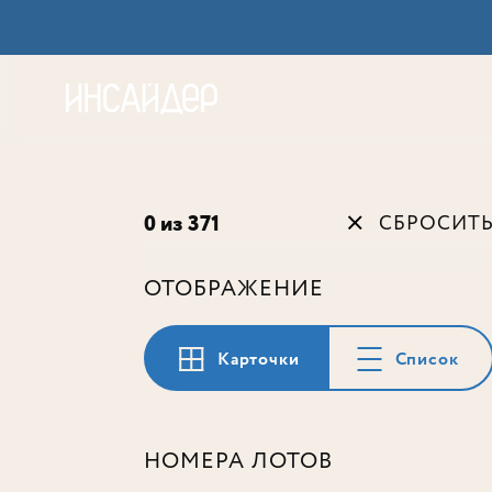
Акц
0 из 371
СБРОСИТ
ОТОБРАЖЕНИЕ
Карточки
Список
НОМЕРА ЛОТОВ