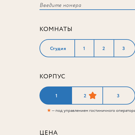
КОМНАТЫ
Студия
1
2
3
КОРПУС
1
2
3
★
— под управлением гостиничного оператор
ЦЕНА