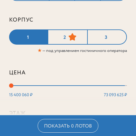
КОРПУС
1
2
3
★
— под управлением гостиничного оператора
ЦЕНА
15 400 060 ₽
73 093 625 ₽
ЭТАЖ
ПОКАЗАТЬ 0 ЛОТОВ
2
16