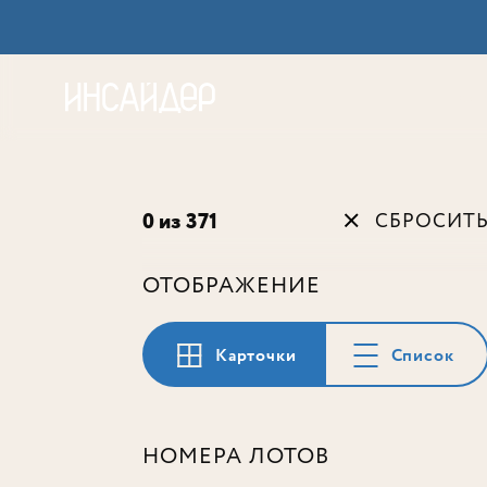
Акц
0 из 371
СБРОСИТ
ОТОБРАЖЕНИЕ
Карточки
Список
НОМЕРА ЛОТОВ