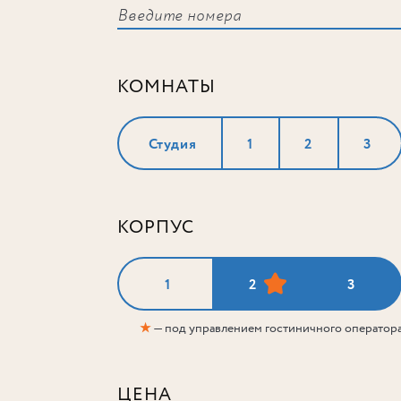
КОМНАТЫ
Студия
1
2
3
КОРПУС
1
2
3
★
— под управлением гостиничного оператор
ЦЕНА