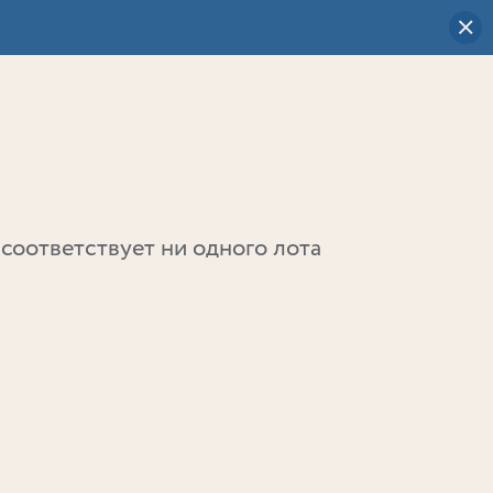
Визуальный
выбор
0
соответствует ни одного лота