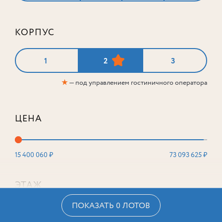
КОРПУС
1
2
3
★
— под управлением гостиничного оператора
ЦЕНА
15 400 060 ₽
73 093 625 ₽
ЭТАЖ
ПОКАЗАТЬ 0 ЛОТОВ
2
16