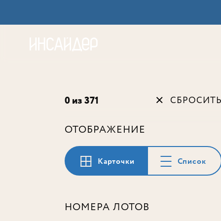
Акц
0 из 371
СБРОСИТ
ОТОБРАЖЕНИЕ
Карточки
Список
НОМЕРА ЛОТОВ