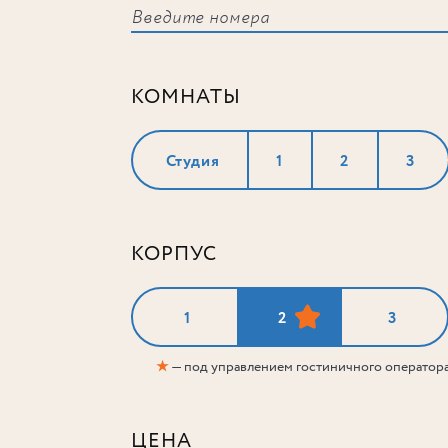
КОМНАТЫ
Студия
1
2
3
КОРПУС
1
2
3
★
— под управлением гостиничного оператор
ЦЕНА