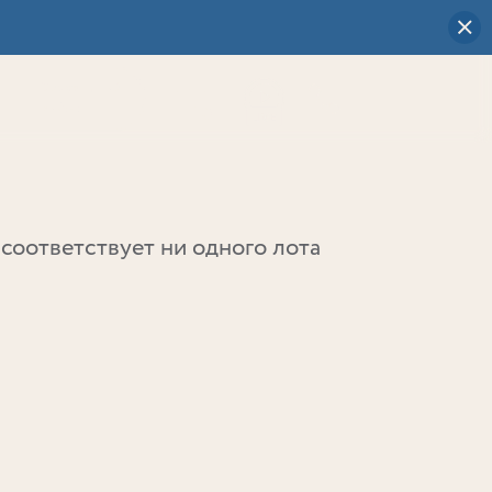
Визуальный
выбор
0
соответствует ни одного лота