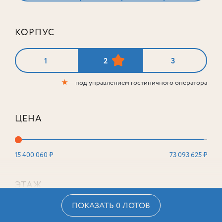
КОРПУС
1
2
3
★
— под управлением гостиничного оператора
ЦЕНА
15 400 060 ₽
73 093 625 ₽
ЭТАЖ
ПОКАЗАТЬ 0 ЛОТОВ
2
16