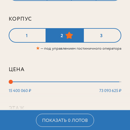
КОРПУС
1
2
3
★
— под управлением гостиничного оператора
ЦЕНА
15 400 060 ₽
73 093 625 ₽
ЭТАЖ
ПОКАЗАТЬ 0 ЛОТОВ
2
16