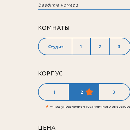
КОМНАТЫ
Студия
1
2
3
КОРПУС
1
2
3
★
— под управлением гостиничного оператор
ЦЕНА