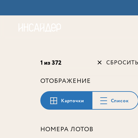
Акц
1 из 372
СБРОСИТ
ОТОБРАЖЕНИЕ
Карточки
Список
НОМЕРА ЛОТОВ