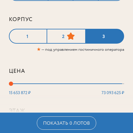
КОРПУС
1
2
3
★
— под управлением гостиничного оператора
ЦЕНА
15 653 872 ₽
73 093 625 ₽
ЭТАЖ
ПОКАЗАТЬ 0 ЛОТОВ
2
16