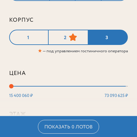
КОРПУС
1
2
3
★
— под управлением гостиничного оператора
ЦЕНА
15 400 060 ₽
73 093 625 ₽
ЭТАЖ
ПОКАЗАТЬ 0 ЛОТОВ
2
16