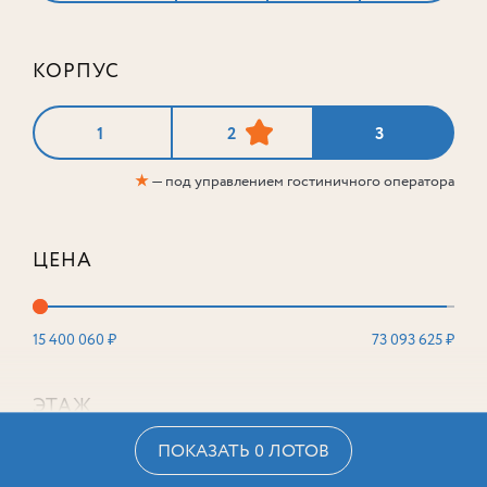
КОРПУС
1
2
3
★
— под управлением гостиничного оператора
ЦЕНА
15 400 060 ₽
73 093 625 ₽
ЭТАЖ
ПОКАЗАТЬ 0 ЛОТОВ
2
16