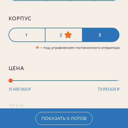
КОРПУС
1
2
3
★
— под управлением гостиничного оператора
ЦЕНА
15 400 060 ₽
73 093 625 ₽
ЭТАЖ
ПОКАЗАТЬ 0 ЛОТОВ
2
16