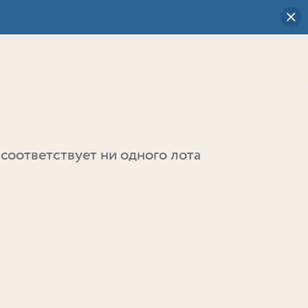
Визуальный
выбор
0
соответствует ни одного лота