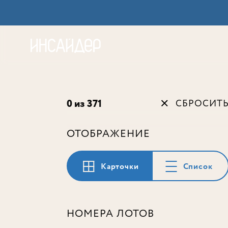
Акц
0 из 371
СБРОСИТ
ОТОБРАЖЕНИЕ
Карточки
Список
НОМЕРА ЛОТОВ