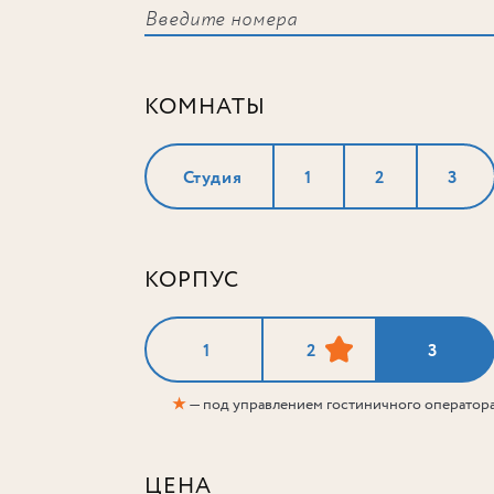
КОМНАТЫ
Студия
1
2
3
КОРПУС
1
2
3
★
— под управлением гостиничного оператор
ЦЕНА