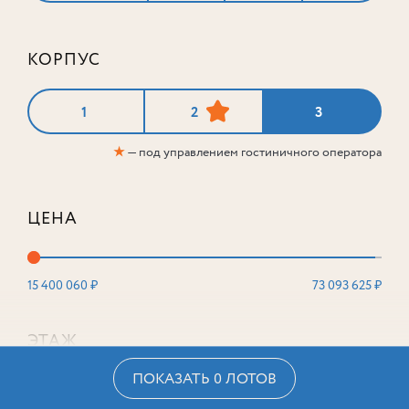
КОРПУС
1
2
3
★
— под управлением гостиничного оператора
ЦЕНА
15 400 060 ₽
73 093 625 ₽
ЭТАЖ
ПОКАЗАТЬ 0 ЛОТОВ
2
16