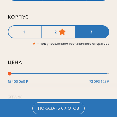
КОРПУС
1
2
3
★
— под управлением гостиничного оператора
ЦЕНА
15 400 060 ₽
73 093 625 ₽
ЭТАЖ
ПОКАЗАТЬ 0 ЛОТОВ
2
16