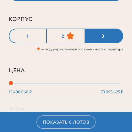
КОРПУС
1
2
3
★
— под управлением гостиничного оператора
ЦЕНА
15 400 060 ₽
73 093 625 ₽
ЭТАЖ
ПОКАЗАТЬ 0 ЛОТОВ
2
16