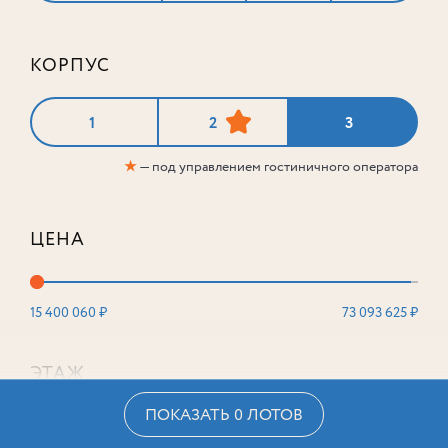
КОРПУС
1
2
3
★
— под управлением гостиничного оператора
ЦЕНА
15 400 060 ₽
73 093 625 ₽
ЭТАЖ
ПОКАЗАТЬ 0 ЛОТОВ
2
16