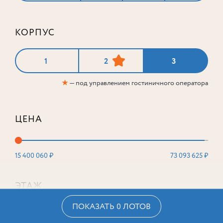
КОРПУС
1
2
3
★
— под управлением гостиничного оператора
ЦЕНА
15 400 060 ₽
73 093 625 ₽
ЭТАЖ
ПОКАЗАТЬ 0 ЛОТОВ
2
16