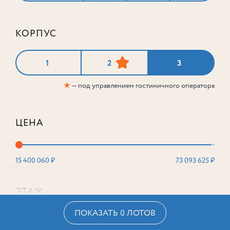
КОРПУС
1
2
3
★
— под управлением гостиничного оператора
ЦЕНА
15 400 060 ₽
73 093 625 ₽
ЭТАЖ
ПОКАЗАТЬ 0 ЛОТОВ
2
16