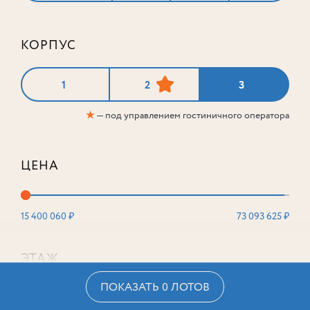
КОРПУС
1
2
3
★
— под управлением гостиничного оператора
ЦЕНА
15 400 060 ₽
73 093 625 ₽
ЭТАЖ
ПОКАЗАТЬ 0 ЛОТОВ
2
16