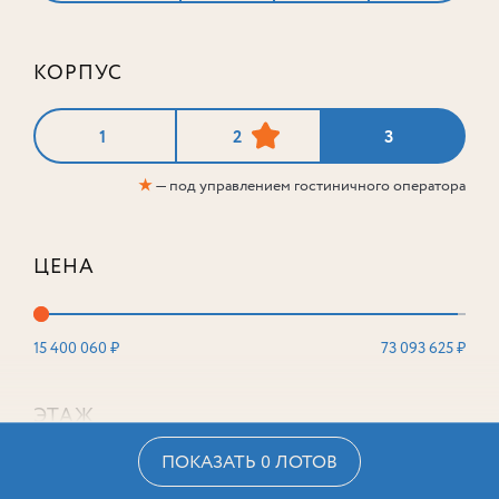
КОРПУС
1
2
3
★
— под управлением гостиничного оператора
ЦЕНА
15 400 060 ₽
73 093 625 ₽
ЭТАЖ
ПОКАЗАТЬ 0 ЛОТОВ
2
16