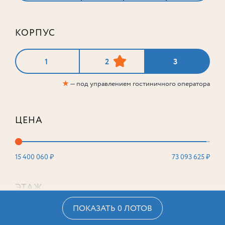
КОРПУС
1
2
3
★
— под управлением гостиничного оператора
ЦЕНА
15 400 060 ₽
73 093 625 ₽
ЭТАЖ
ПОКАЗАТЬ 0 ЛОТОВ
2
16