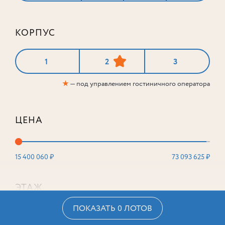
КОРПУС
1
2
3
★
— под управлением гостиничного оператора
ЦЕНА
15 400 060 ₽
73 093 625 ₽
ЭТАЖ
ПОКАЗАТЬ 0 ЛОТОВ
2
16