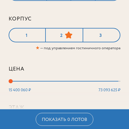
КОРПУС
1
2
3
★
— под управлением гостиничного оператора
ЦЕНА
15 400 060 ₽
73 093 625 ₽
ЭТАЖ
ПОКАЗАТЬ 0 ЛОТОВ
2
16