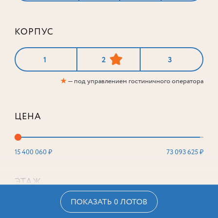
КОРПУС
1
2
3
★
— под управлением гостиничного оператора
ЦЕНА
15 400 060 ₽
73 093 625 ₽
ЭТАЖ
ПОКАЗАТЬ 0 ЛОТОВ
2
16