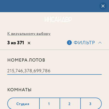
К визуальному выбору
3 из 371
ФИЛЬТР
3
НОМЕРА ЛОТОВ
Лот № 746
КОМНАТЫ
Студия
1
2
3