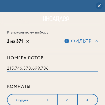
К визуальному выбору
2 из 371
ФИЛЬТР
3
НОМЕРА ЛОТОВ
Лот № 699
КОМНАТЫ
Студия
1
2
3