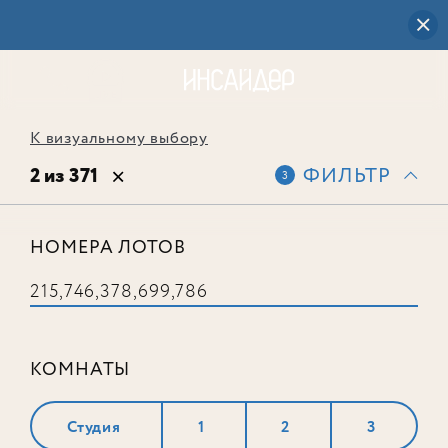
К визуальному выбору
2 из 371
ФИЛЬТР
3
НОМЕРА ЛОТОВ
Лот № 215
КОМНАТЫ
Студия
1
2
3