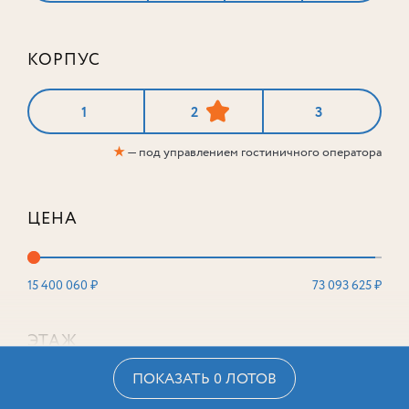
КОРПУС
1
2
3
★
— под управлением гостиничного оператора
ЦЕНА
15 400 060 ₽
73 093 625 ₽
ЭТАЖ
ПОКАЗАТЬ 0 ЛОТОВ
2
16