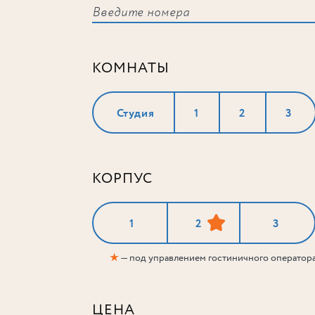
КОМНАТЫ
Студия
1
2
3
КОРПУС
1
2
3
★
— под управлением гостиничного оператор
ЦЕНА