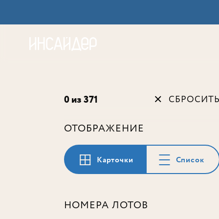
Акц
0 из 371
СБРОСИТ
ОТОБРАЖЕНИЕ
Карточки
Список
НОМЕРА ЛОТОВ