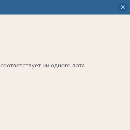
Визуальный
выбор
0
соответствует ни одного лота