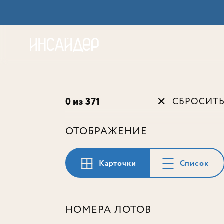
Акц
0 из 371
СБРОСИТ
ОТОБРАЖЕНИЕ
Карточки
Список
НОМЕРА ЛОТОВ