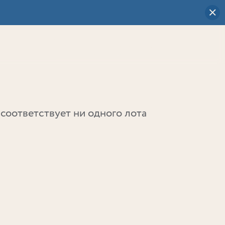
Визуальный
выбор
0
соответствует ни одного лота