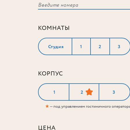
КОМНАТЫ
Студия
1
2
3
КОРПУС
1
2
3
★
— под управлением гостиничного оператор
ЦЕНА