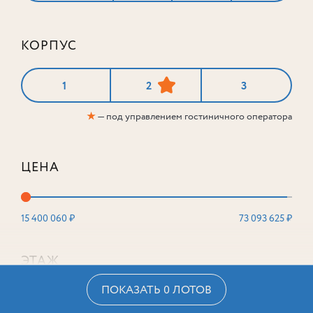
КОРПУС
1
2
3
★
— под управлением гостиничного оператора
ЦЕНА
15 400 060 ₽
73 093 625 ₽
ЭТАЖ
ПОКАЗАТЬ 0 ЛОТОВ
2
16