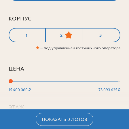
КОРПУС
1
2
3
★
— под управлением гостиничного оператора
ЦЕНА
15 400 060 ₽
73 093 625 ₽
ЭТАЖ
ПОКАЗАТЬ 0 ЛОТОВ
2
16