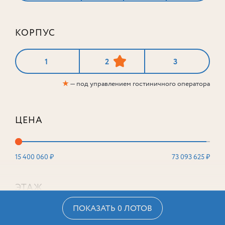
КОРПУС
1
2
3
★
— под управлением гостиничного оператора
ЦЕНА
15 400 060 ₽
73 093 625 ₽
ЭТАЖ
ПОКАЗАТЬ 0 ЛОТОВ
2
16