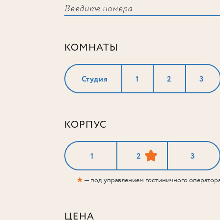
КОМНАТЫ
Студия
1
2
3
КОРПУС
1
2
3
★
— под управлением гостиничного оператор
ЦЕНА