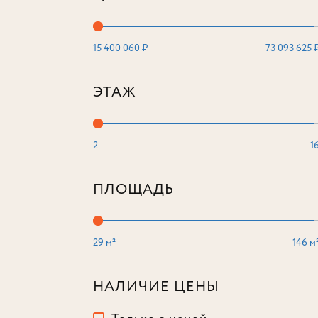
15 400 060 ₽
73 093 625 
ЭТАЖ
2
1
ПЛОЩАДЬ
29 м²
146 м
НАЛИЧИЕ ЦЕНЫ