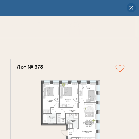
Визуальный
выбор
0
Лот № 378