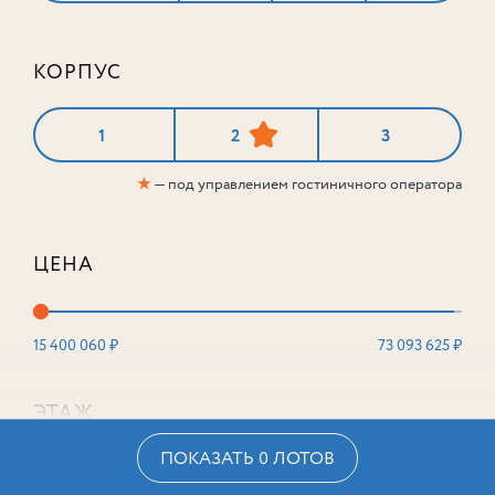
КОРПУС
1
2
3
★
— под управлением гостиничного оператора
ЦЕНА
15 400 060 ₽
73 093 625 ₽
ЭТАЖ
ПОКАЗАТЬ 0 ЛОТОВ
2
16