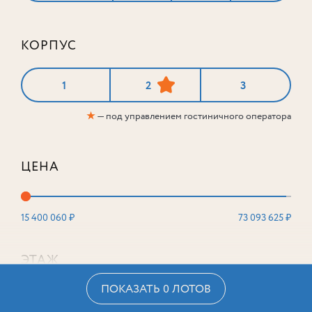
КОРПУС
1
2
3
★
— под управлением гостиничного оператора
ЦЕНА
15 400 060 ₽
73 093 625 ₽
ЭТАЖ
ПОКАЗАТЬ 0 ЛОТОВ
2
16