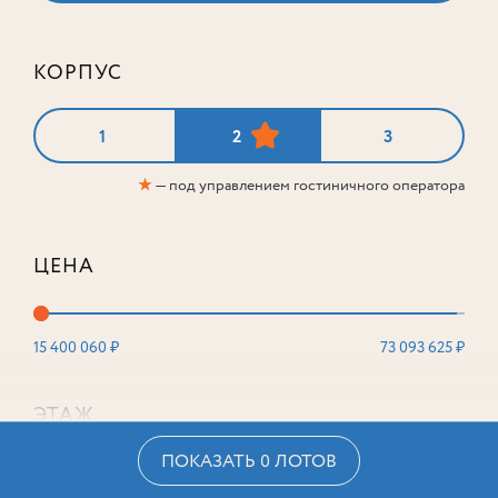
КОРПУС
1
2
3
★
— под управлением гостиничного оператора
ЦЕНА
15 400 060 ₽
73 093 625 ₽
ЭТАЖ
ПОКАЗАТЬ 0 ЛОТОВ
2
16