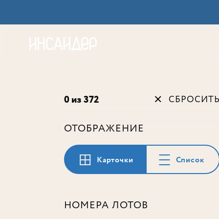
Акц
0 из 372
СБРОСИТ
ОТОБРАЖЕНИЕ
Карточки
Список
НОМЕРА ЛОТОВ