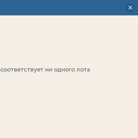
Визуальный
выбор
0
соответствует ни одного лота