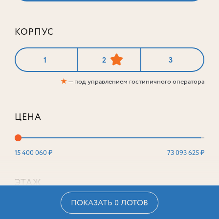
КОРПУС
1
2
3
★
— под управлением гостиничного оператора
ЦЕНА
15 400 060 ₽
73 093 625 ₽
ЭТАЖ
ПОКАЗАТЬ 0 ЛОТОВ
2
16