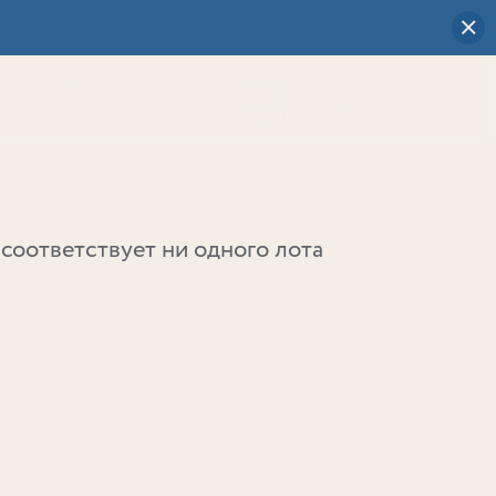
Визуальный
выбор
0
соответствует ни одного лота