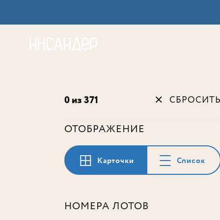
Акц
0 из 371
СБРОСИТ
ОТОБРАЖЕНИЕ
Карточки
Список
НОМЕРА ЛОТОВ