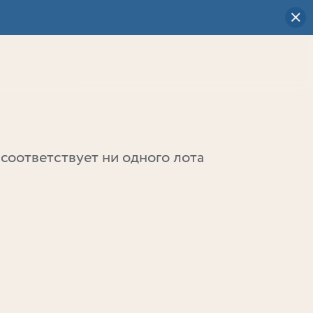
Визуальный
выбор
0
соответствует ни одного лота