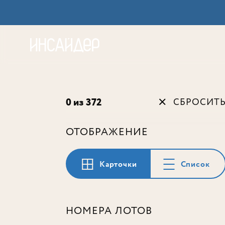
Акц
0 из 372
СБРОСИТ
ОТОБРАЖЕНИЕ
Карточки
Список
НОМЕРА ЛОТОВ